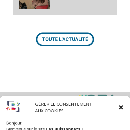
TOUTE L'ACTUALITÉ
GÉRER LE CONSENTEMENT
AUX COOKIES
Bonjour,
Bienvenue sur le site
Les Buissonnets !